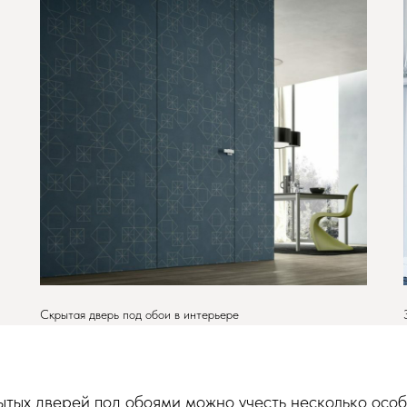
Скрытая дверь под обои в интерьере
тых дверей под обоями можно учесть несколько особ