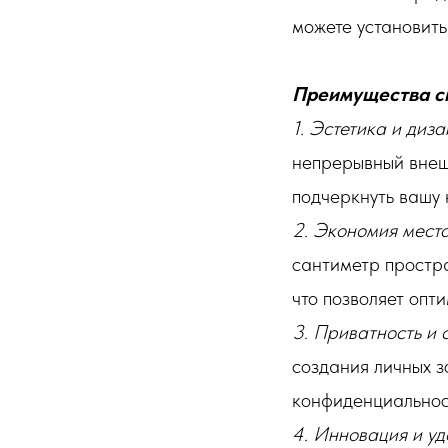
можете установить 
Преимущества с
1. Эстетика и диза
непрерывный внешн
подчеркнуть вашу 
2. Экономия места
сантиметр простра
что позволяет опт
3. Приватность и 
создания личных з
конфиденциальнос
4. Инновация и уд