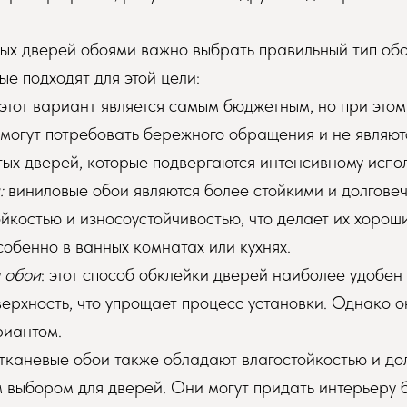
ых дверей обоями важно выбрать правильный тип обо
ые подходят для этой цели:
 этот вариант является самым бюджетным, но при это
 могут потребовать бережного обращения и не являю
ых дверей, которые подвергаются интенсивному испо
:
виниловые обои являются более стойкими и долгове
йкостью и износоустойчивостью, что делает их хоро
собенно в ванных комнатах или кухнях.
 обои
: этот способ обклейки дверей наиболее удобен
ерхность, что упрощает процесс установки. Однако о
риантом.
 тканевые обои также обладают влагостойкостью и до
 выбором для дверей. Они могут придать интерьеру 