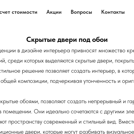
счет стоимости
Акции
Вопросы
Контакты
Скрытые двери под обои
енции в дизайне интерьера привносят множество кр
й, среди которых выделяются скрытые двери, покрыт
тильное решение позволяет создать интерьер, в кот
 общей композиции, подчеркивая утонченность и ори
окрытые обоями, позволяют создать непрерывный и г
в помещении. Они идеально сочетаются с другими эл
ют пространству современный и стильный вид. Вместо
иционные двери, которые могут разбивать визуальное