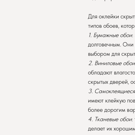
Для оклейки скрыт
типов обоев, котор
1. Бумажные обои
:
долговечным. Они
выбором для скрыт
2. Виниловые обои
обладают влагосто
скрытых дверей, о
3. Самоклеящиеся
имеют клейкую пов
более дорогим ва
4. Тканевые обои
:
делает их хорошим