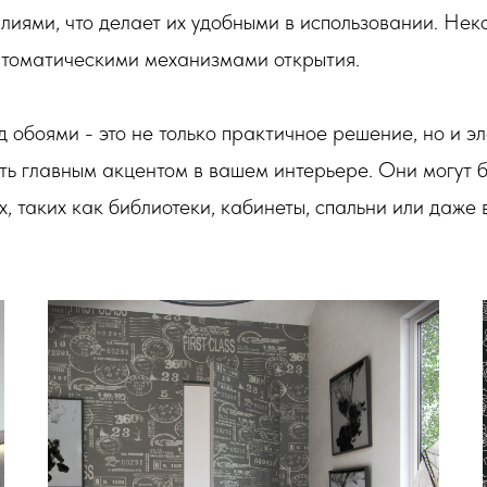
иями, что делает их удобными в использовании. Нек
томатическими механизмами открытия.
 обоями - это не только практичное решение, но и э
ть главным акцентом в вашем интерьере. Они могут 
х, таких как библиотеки, кабинеты, спальни или даже