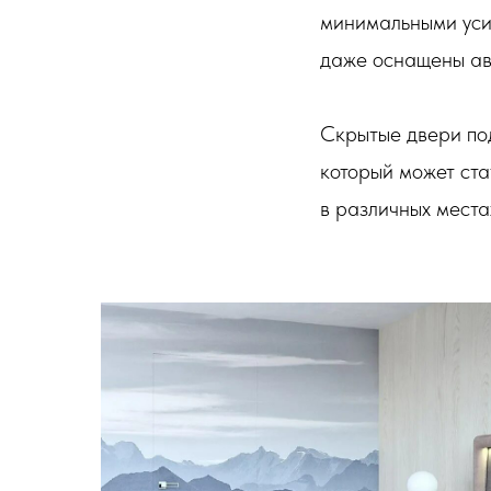
минимальными усил
даже оснащены ав
Скрытые двери под
который может ста
в различных места