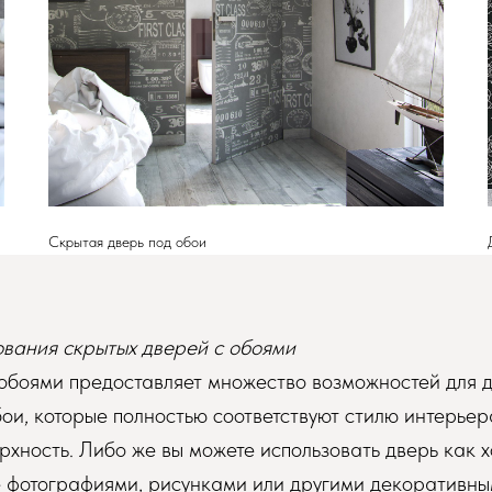
Скрытая дверь под обои
вания скрытых дверей с обоями
обоями предоставляет множество возможностей для д
ои, которые полностью соответствуют стилю интерьер
хность. Либо же вы можете использовать дверь как х
е фотографиями, рисунками или другими декоративны