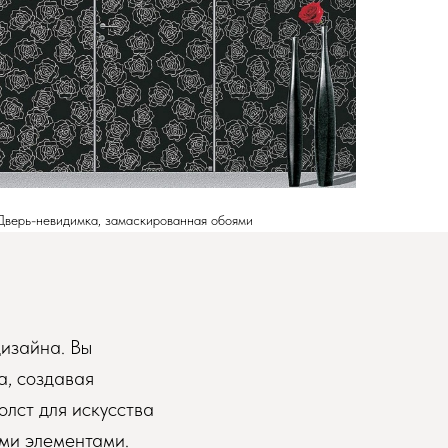
Дверь-невидимка, замаскированная обоями
изайна. Вы
а, создавая
олст для искусства
ми элементами.