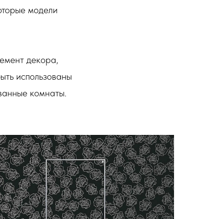
оторые модели
лемент декора,
быть использованы
 ванные комнаты.