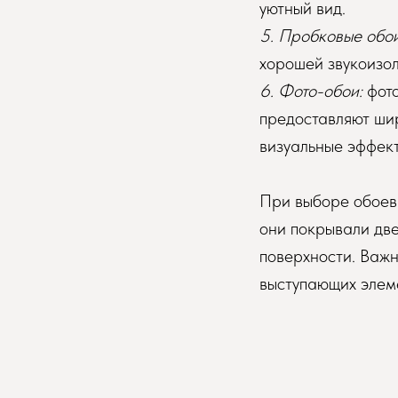
уютный вид.
5. Пробковые обои
хорошей звукоизол
6. Фото-обои:
фото
предоставляют ши
визуальные эффект
При выборе обоев 
они покрывали две
поверхности. Важн
выступающих элеме