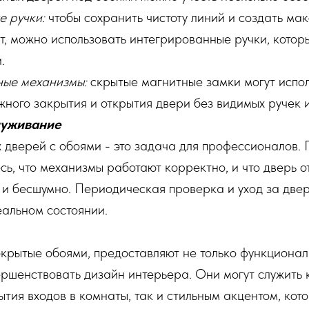
 ручки:
чтобы сохранить чистоту линий и создать ма
, можно использовать интегрированные ручки, котор
.
ные механизмы:
скрытые магнитные замки могут испол
ного закрытия и открытия двери без видимых ручек и
луживание
 дверей с обоями - это задача для профессионалов.
есь, что механизмы работают корректно, и что дверь о
 и бесшумно. Периодическая проверка и уход за две
еальном состоянии.
крытые обоями, предоставляют не только функциональ
ршенствовать дизайн интерьера. Они могут служить
тия входов в комнаты, так и стильным акцентом, кот