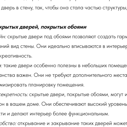
дверь в стену, так, чтобы она стала частью структуры
крытых дверей, покрытых обоями
йн:
скрытые двери под обоями позволяют создать гар
ий вид стены. Они идеально вписываются в интерьер
креативность.
:
такие двери особенно полезны в небольших помеще
нства важен. Они не требуют дополнительного места
имизировать планировку помещения.
секретность:
скрытые двери, покрытые обоями, могут и
он в вашем доме. Они обеспечивают высокий уровень
ти и делают интерьер более функциональным.
обство:
открывание и закрывание таких дверей может