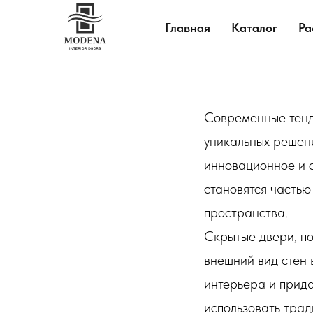
Главная
Каталог
Ра
Современные тенд
уникальных решени
инновационное и с
становятся частью
пространства.
Скрытые двери, п
внешний вид стен 
интерьера и прида
использовать трад