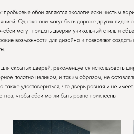
:
пробковые обои являются экологически чистым вар
яцией. Однако они могут быть дороже других видов о
-обои могут придать дверям уникальный стиль и объ
рокие возможности для дизайна и позволяют создать
ы.
для скрытых дверей, рекомендуется использовать ши
рное полотно целиком, и таким образом, не оставлял
о также удостовериться, что дверь ровная и не имее
нтов, чтобы обои могли быть ровно приклеены.